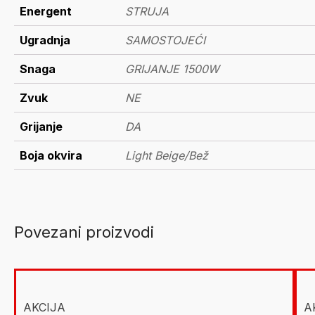
Energent
STRUJA
Ugradnja
SAMOSTOJEĆI
Snaga
GRIJANJE 1500W
Zvuk
NE
Grijanje
DA
Boja okvira
Light Beige/Bež
Povezani proizvodi
AKCIJA
A