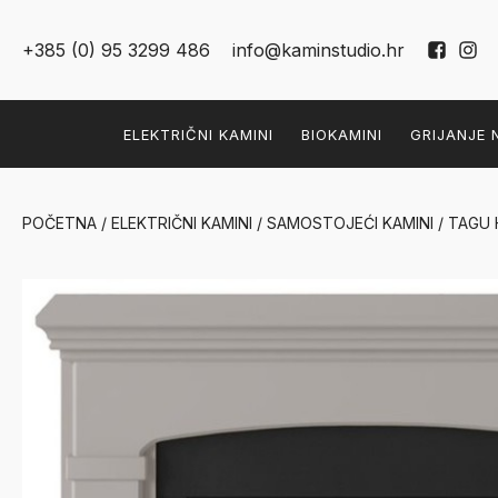
+385 (0) 95 3299 486
info@kaminstudio.hr
ELEKTRIČNI KAMINI
BIOKAMINI
GRIJANJE 
POČETNA
/
ELEKTRIČNI KAMINI
/
SAMOSTOJEĆI KAMINI
/ TAGU 