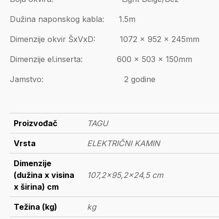
Dužina naponskog kabla: 1.5m
Dimenzije okvir ŠxVxD: 1072 × 952 × 245mm
Dimenzije el.inserta: 600 x 503 x 150mm
Jamstvo: 2 godine
Proizvođač
TAGU
Vrsta
ELEKTRIČNI KAMIN
Dimenzije
(dužina x visina
107,2x95,2x24,5 cm
x širina) cm
Težina (kg)
kg