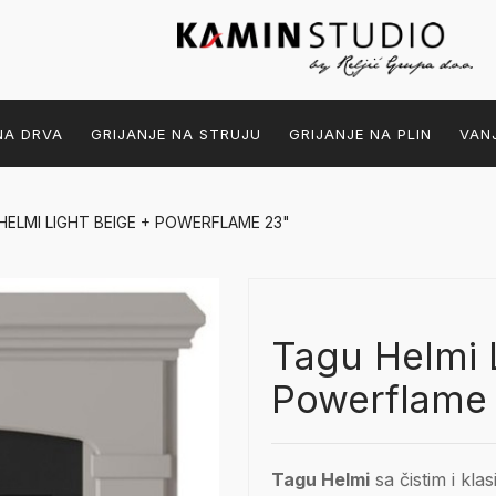
NA DRVA
GRIJANJE NA STRUJU
GRIJANJE NA PLIN
VAN
HELMI LIGHT BEIGE + POWERFLAME 23"
Tagu Helmi 
Powerflame
Tagu Helmi
sa čistim i kla