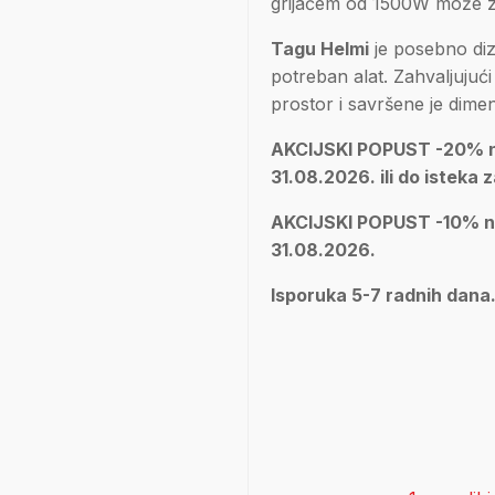
grijačem od 1500W može zag
Tagu Helmi
je posebno diz
potreban alat. Zahvaljuju
prostor i savršene je dime
AKCIJSKI POPUST -20% na 
31.08.2026. ili do isteka z
AKCIJSKI POPUST -10% na 
31.08.2026.
Isporuka 5-7 radnih dana