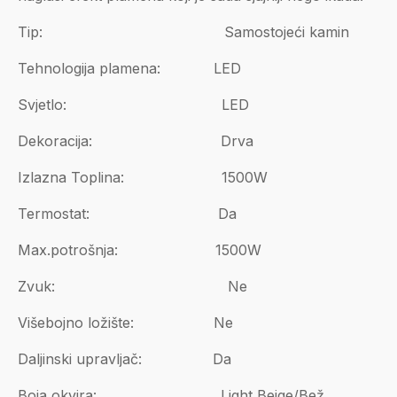
Tip: Samostojeći kamin
Tehnologija plamena: LED
Svjetlo: LED
Dekoracija: Drva
Izlazna Toplina: 1500W
Termostat: Da
Max.potrošnja: 1500W
Zvuk: Ne
Višebojno ložište: Ne
Daljinski upravljač: Da
Boja okvira: Light Beige/Bež