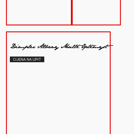
Dimplex Albany Multi Optimyst
CIJENA NA UPIT