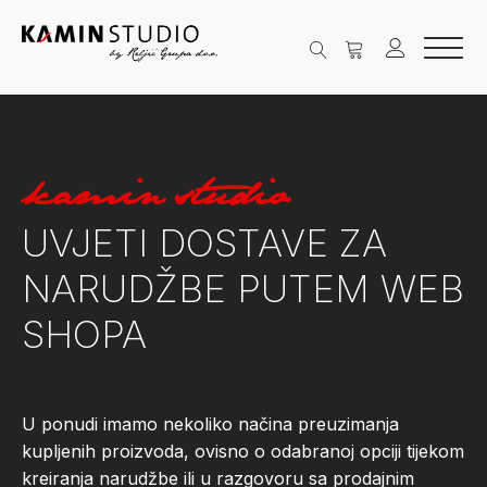
kamin studio
UVJETI DOSTAVE ZA
NARUDŽBE PUTEM WEB
SHOPA
U ponudi imamo nekoliko načina preuzimanja
kupljenih proizvoda, ovisno o odabranoj opciji tijekom
kreiranja narudžbe ili u razgovoru sa prodajnim