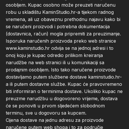
osobljem. Kupac osobno može preuzeti naručenu
robu u skladištu KaminStudio.hr-a tijekom radnog
vremena, ali uz obaveznu prethodnu najavu kako bi
se naručeni proizvodi i potrebna dokumentacija
(dostavnica, račun) mogla pripremiti za preuzimanje.
Isporuka naručenih proizvoda preko web stranice
www.kaminstudio.hr odvija se na jednoj adresi i to
onoj koju je kupac odredio prilikom kreiranja
narudžbe na web stranici ili u komunikaciji sa
prodajnim osobljem. Isto tako naručene proizvode
dostavljamo putem službene dostave kaminstudio.hr-
a ili putem dostavne službe. Kupac će pravovremeno
biti informiran o terminima dostave. Ukoliko kupac ne
preuzme narudžbu u dogovoreno vrijeme, dostava
će se ponoviti u prvom sljedećem slobodnom
terminu, sve u dogovoru sa kupcem.
Cijena dostave na jednu adresu za proizvode
naručene putem web shopa i to za područje