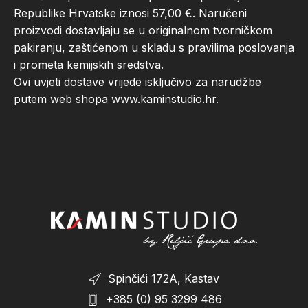
Republike Hrvatske iznosi 57,00 €. Naručeni
proizvodi dostavljaju se u originalnom tvorničkom
pakiranju, zaštićenom u skladu s pravilima poslovanja
i prometa kemijskih sredstva.
Ovi uvjeti dostave vrijede isključivo za narudžbe
putem web shopa www.kaminstudio.hr.
Spinčići 172A, Kastav
+385 (0) 95 3299 486