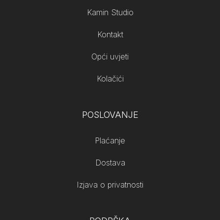
Kamin Studio
Kontakt
Opći uvjeti
Kolačići
POSLOVANJE
Plaćanje
Dostava
Izjava o privatnosti