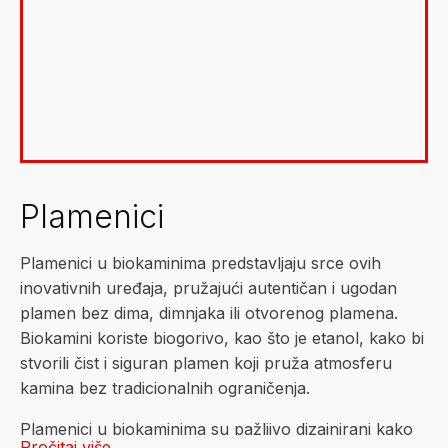
Plamenici u biokaminima predstavljaju srce ovih
inovativnih uređaja, pružajući autentičan i ugodan
plamen bez dima, dimnjaka ili otvorenog plamena.
Biokamini koriste biogorivo, kao što je etanol, kako bi
stvorili čist i siguran plamen koji pruža atmosferu
kamina bez tradicionalnih ograničenja.
Plamenici u biokaminima su pažljivo dizajnirani kako
Pročitaj više