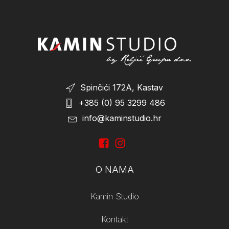
Spinčići 172A, Kastav
+385 (0) 95 3299 486
info@kaminstudio.hr
O NAMA
Kamin Studio
Kontakt