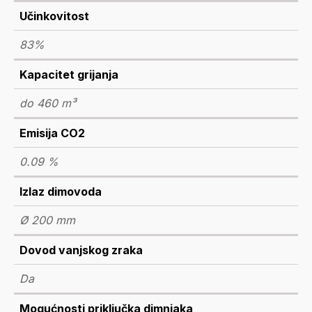
Učinkovitost
83%
Kapacitet grijanja
do 460 m³
Emisija CO2
0.09 %
Izlaz dimovoda
Ø 200 mm
Dovod vanjskog zraka
Da
Mogućnosti priključka dimnjaka