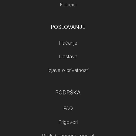
Kolačići
POSLOVANJE
Plaćanje
Dostava
Izjava o privatnosti
PODRŠKA
FAQ
Prigovori
Raskid ugovora i povrat