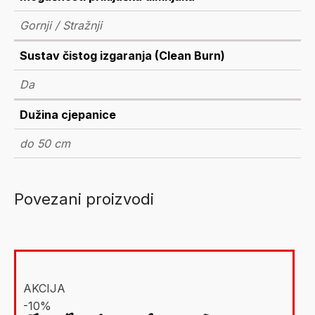
Gornji / Stražnji
Sustav čistog izgaranja (Clean Burn)
Da
Dužina cjepanice
do 50 cm
Povezani proizvodi
AKCIJA
-10%