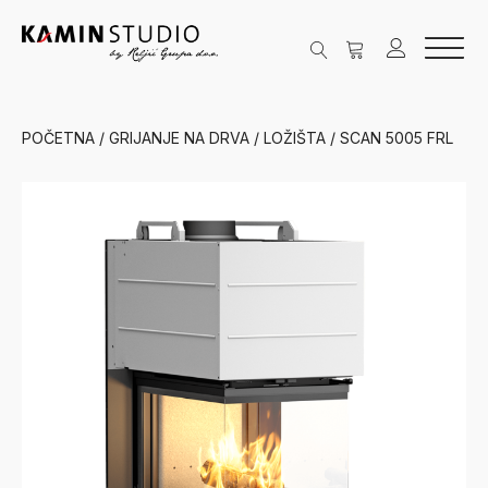
POČETNA
/
GRIJANJE NA DRVA
/
LOŽIŠTA
/ SCAN 5005 FRL