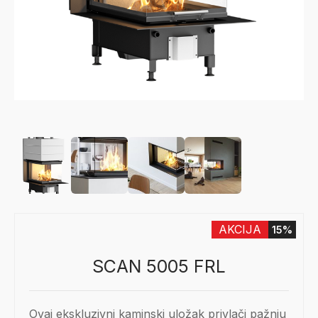
AKCIJA
15%
SCAN 5005 FRL
Ovaj ekskluzivni kaminski uložak privlači pažnju