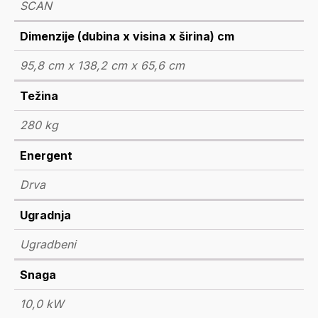
SCAN
Dimenzije (dubina x visina x širina) cm
95,8 cm x 138,2 cm x 65,6 cm
Težina
280 kg
Energent
Drva
Ugradnja
Ugradbeni
Snaga
10,0 kW