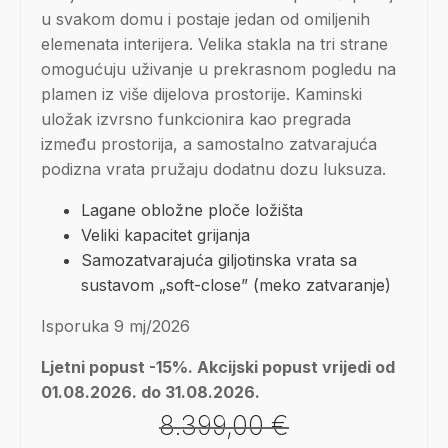
u svakom domu i postaje jedan od omiljenih
elemenata interijera. Velika stakla na tri strane
omogućuju uživanje u prekrasnom pogledu na
plamen iz više dijelova prostorije. Kaminski
uložak izvrsno funkcionira kao pregrada
između prostorija, a samostalno zatvarajuća
podizna vrata pružaju dodatnu dozu luksuza.
Lagane obložne ploče ložišta
Veliki kapacitet grijanja
Samozatvarajuća giljotinska vrata sa
sustavom „soft-close” (meko zatvaranje)
Isporuka 9 mj/2026
Ljetni popust -15%. Akcijski popust vrijedi od
01.08.2026. do 31.08.2026.
8.399,00
€