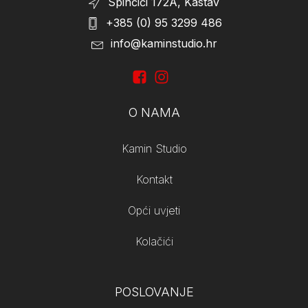
Spinčići 172A, Kastav
+385 (0) 95 3299 486
info@kaminstudio.hr
O NAMA
Kamin Studio
Kontakt
Opći uvjeti
Kolačići
POSLOVANJE