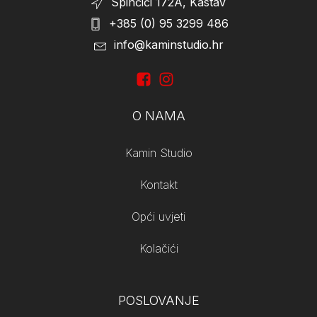
Spinčići 172A, Kastav
+385 (0) 95 3299 486
info@kaminstudio.hr
O NAMA
Kamin Studio
Kontakt
Opći uvjeti
Kolačići
POSLOVANJE