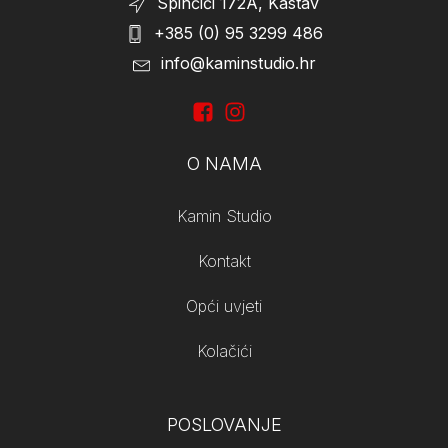
Spinčići 172A, Kastav
+385 (0) 95 3299 486
info@kaminstudio.hr
O NAMA
Kamin Studio
Kontakt
Opći uvjeti
Kolačići
POSLOVANJE