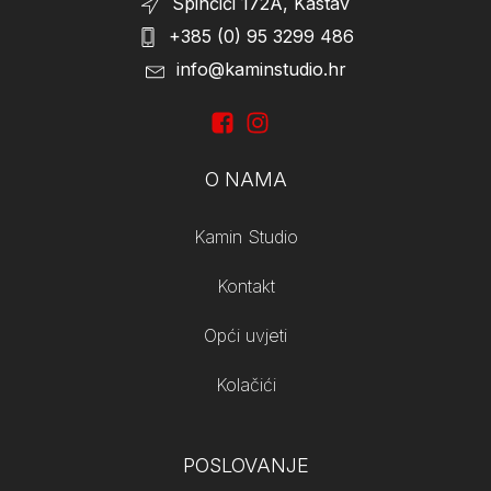
Spinčići 172A, Kastav
+385 (0) 95 3299 486
info@kaminstudio.hr
O NAMA
Kamin Studio
Kontakt
Opći uvjeti
Kolačići
POSLOVANJE