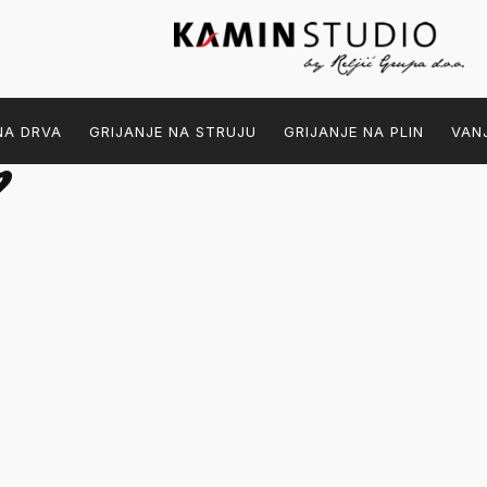
NA DRVA
GRIJANJE NA STRUJU
GRIJANJE NA PLIN
VAN
0