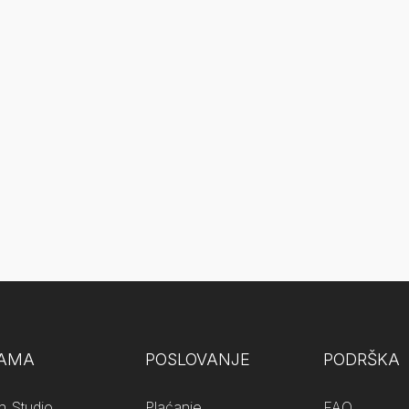
NAMA
POSLOVANJE
PODRŠKA
n Studio
Plaćanje
FAQ