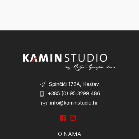
Spinčići 172A, Kastav
+385 (0) 95 3299 486
info@kaminstudio.hr
O NAMA