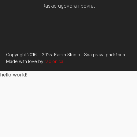
Raskid ugovora i povrat
Copyright 2016. -
2025.
Kamin Studio | Sva prava pridržana |
Made with love by
radionica
hello world!