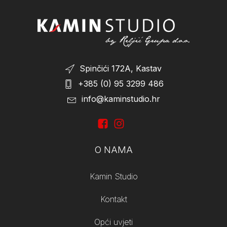
On Sale
(1)
Spinčići 172A, Kastav
+385 (0) 95 3299 486
info@kaminstudio.hr
O NAMA
Kamin Studio
Kontakt
Opći uvjeti