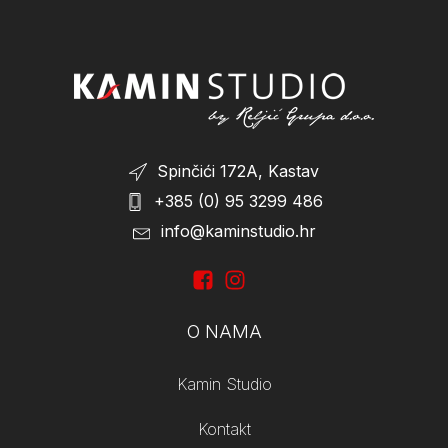
On Sale
(1)
Spinčići 172A, Kastav
+385 (0) 95 3299 486
info@kaminstudio.hr
O NAMA
Kamin Studio
Kontakt