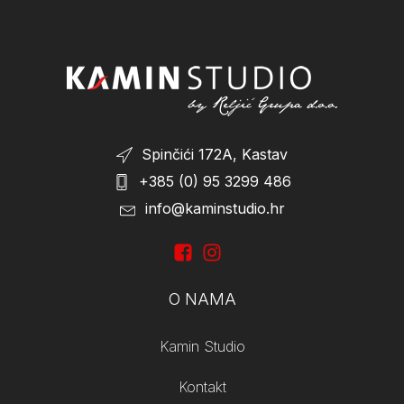
On Sale
(1)
Spinčići 172A, Kastav
+385 (0) 95 3299 486
info@kaminstudio.hr
O NAMA
Kamin Studio
Kontakt