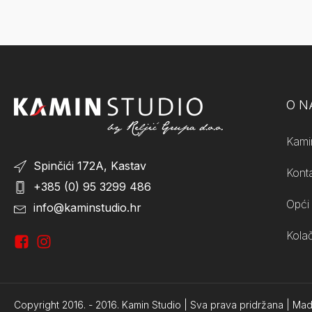
O 
Kami
Spinčići 172A, Kastav
Kont
+385 (0) 95 3299 486
Opći 
info@kaminstudio.hr
Kolač
Copyright 2016. -
2016.
Kamin Studio | Sva prava pridržana | Ma