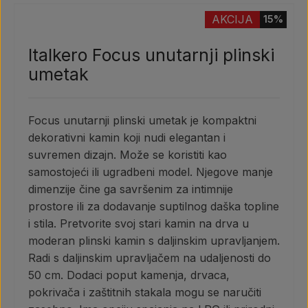
AKCIJA
15%
Italkero Focus unutarnji plinski
umetak
Focus unutarnji plinski umetak je kompaktni
dekorativni kamin koji nudi elegantan i
suvremen dizajn. Može se koristiti kao
samostojeći ili ugradbeni model. Njegove manje
dimenzije čine ga savršenim za intimnije
prostore ili za dodavanje suptilnog daška topline
i stila. Pretvorite svoj stari kamin na drva u
moderan plinski kamin s daljinskim upravljanjem.
Radi s daljinskim upravljačem na udaljenosti do
50 cm. Dodaci poput kamenja, drvaca,
pokrivača i zaštitnih stakala mogu se naručiti