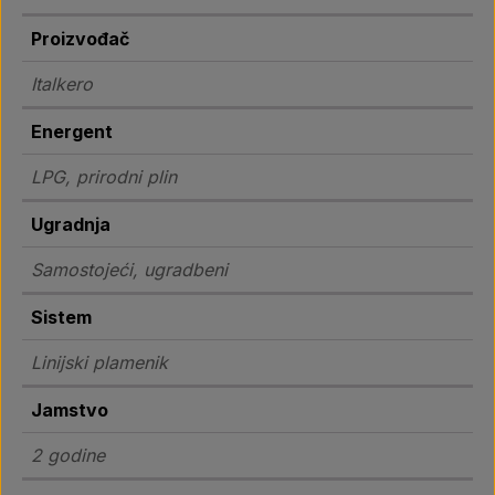
Proizvođač
Italkero
Energent
LPG, prirodni plin
Ugradnja
Samostojeći, ugradbeni
Sistem
Linijski plamenik
Jamstvo
2 godine