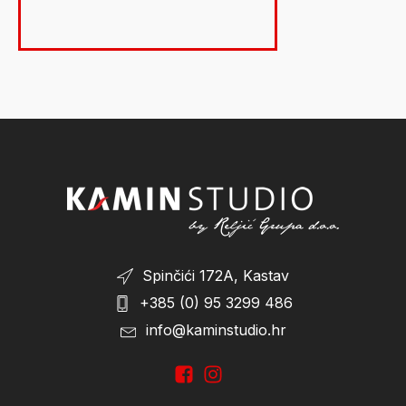
Spinčići 172A, Kastav
+385 (0) 95 3299 486
info@kaminstudio.hr