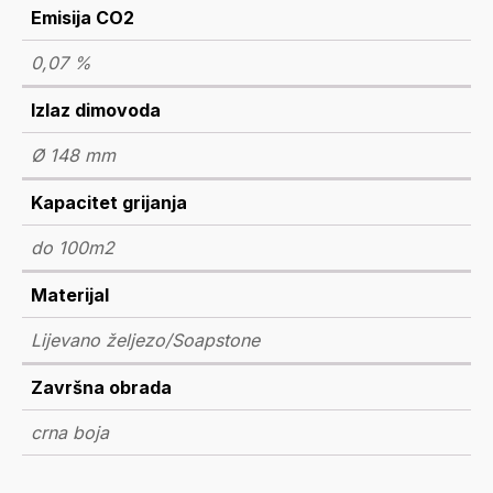
Emisija CO2
0,07 %
Izlaz dimovoda
Ø 148 mm
Kapacitet grijanja
do 100m2
Materijal
Lijevano željezo/Soapstone
Završna obrada
crna boja