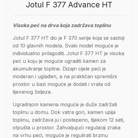
Jotul F 377 Advance HT
Visoka peć na drva koja zadržava toplinu
Jotul F 377 HT dio je F 370 serije koja se sastoji
od 10 glavnih modela. Svaki model moguće je
individualno prilagoditi. Jotul F 377 HT je visoka
peć u koju je moguće ugraditi kamen za
akumuliranje topline. Dizajn cijele peći je
moderan i uglađen, a na praktičan spremišni
prostor u bazi moguće je dodati i vrata od
lijevanog željeza.
Ugradnjom kamena moguće je duže zadržati
toplinu u domu. Dok vatra gori, kamen upija
toplinu, zadržava ju i postepeno, tijekom 12 sati,
otpušta u prostor. Zahvaljujući regulaciji zraka
na vrhu peći, moguće je regulirati brzinu