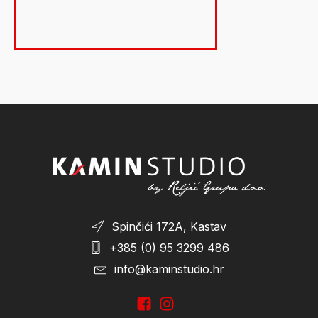
Spinčići 172A, Kastav
+385 (0) 95 3299 486
info@kaminstudio.hr