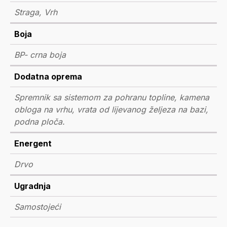
Straga, Vrh
Boja
BP- crna boja
Dodatna oprema
Spremnik sa sistemom za pohranu topline, kamena
obloga na vrhu, vrata od lijevanog željeza na bazi,
podna ploča.
Energent
Drvo
Ugradnja
Samostojeći