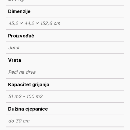
Dimenzije
45,2 × 44,2 × 152,6 cm
Proizvođač
Jøtul
Vrsta
Peći na drva
Kapacitet grijanja
51 m2 - 100 m2
Dužina cjepanice
do 30 cm