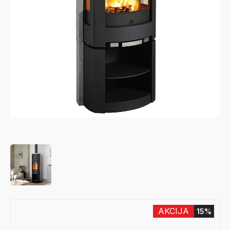
AKCIJA
15%