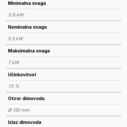
Minimalna snaga
3.6 kW
Nominalna snaga
5.5 kW
Maksimalna snaga
7 kW
Učinkovitost
73 %
Otvor dimovoda
Ø 150 mm
Izlaz dimovoda