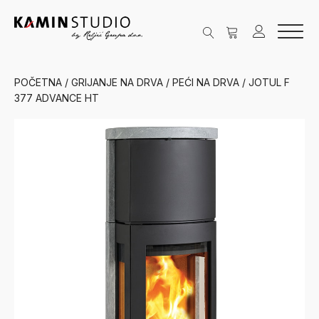
POČETNA
/
GRIJANJE NA DRVA
/
PEĆI NA DRVA
/ JOTUL F
377 ADVANCE HT