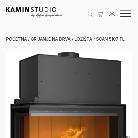
POČETNA
/
GRIJANJE NA DRVA
/
LOŽIŠTA
/ SCAN 5107 FL