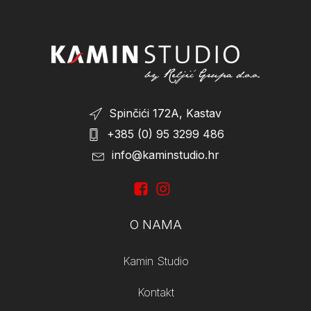
Spinčići 172A, Kastav
+385 (0) 95 3299 486
info@kaminstudio.hr
O NAMA
Kamin Studio
Kontakt