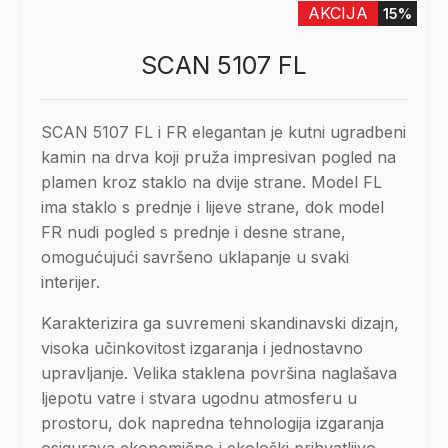
AKCIJA
15%
SCAN 5107 FL
SCAN 5107 FL i FR elegantan je kutni ugradbeni
kamin na drva koji pruža impresivan pogled na
plamen kroz staklo na dvije strane. Model FL
ima staklo s prednje i lijeve strane, dok model
FR nudi pogled s prednje i desne strane,
omogućujući savršeno uklapanje u svaki
interijer.
Karakterizira ga suvremeni skandinavski dizajn,
visoka učinkovitost izgaranja i jednostavno
upravljanje. Velika staklena površina naglašava
ljepotu vatre i stvara ugodnu atmosferu u
prostoru, dok napredna tehnologija izgaranja