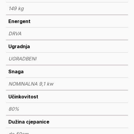
149 kg
Energent
DRVA
Ugradnja
UGRADBENI
Snaga
NOMINALNA 9,1 kw
Učinkovitost
80%
Dužina cjepanice