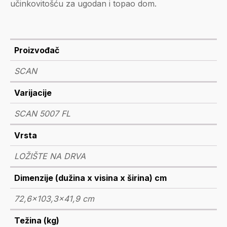
učinkovitošću za ugodan i topao dom.
Proizvođač
SCAN
Varijacije
SCAN 5007 FL
Vrsta
LOŽIŠTE NA DRVA
Dimenzije (dužina x visina x širina) cm
72,6x103,3x41,9 cm
Težina (kg)