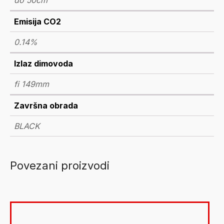
do 50cm
Emisija CO2
0.14%
Izlaz dimovoda
fi 149mm
Završna obrada
BLACK
Povezani proizvodi