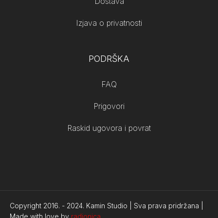
Dostava
Izjava o privatnosti
PODRŠKA
FAQ
Prigovori
Raskid ugovora i povrat
Copyright 2016. -
2024.
Kamin Studio | Sva prava pridržana |
Made with love by
radionica