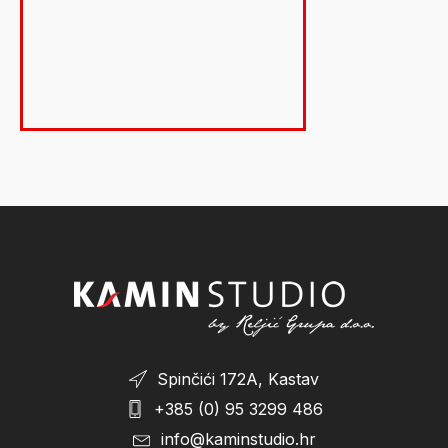
4.199,00 €.
Spinčići 172A, Kastav
+385 (0) 95 3299 486
info@kaminstudio.hr