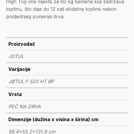
High Top ima mjesta za 60 kg kamena koji zadržava
toplinu, što daje do 12 sati dodatne topline nakon
posljednjeg punjenja drva.
Proizvođač
JOTUL
Varijacije
JØTUL F 520 HT BP
Vrsta
PEĆ NA DRVA
Dimenzije (dužina x visina x širina) cm
59,4x53,2x131,9 cm