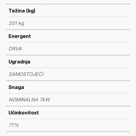
Težina (kg)
201 kg
Energent
DRVA
Ugradnja
SAMOSTOJEĆI
Snaga
NOMINALNA 7kW
Učinkovitost
77%