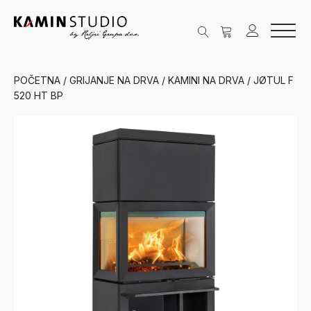
POČETNA
/
GRIJANJE NA DRVA
/
KAMINI NA DRVA
/ JØTUL F
520 HT BP