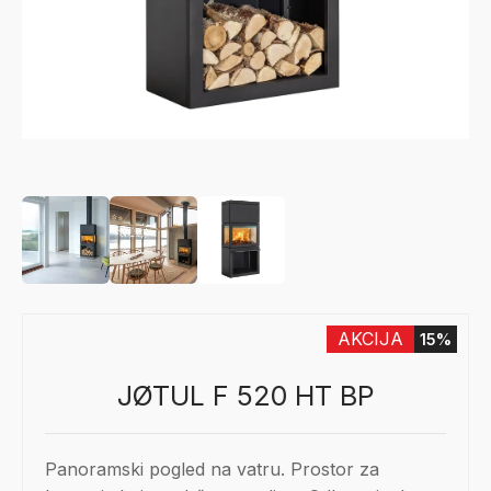
AKCIJA
15%
JØTUL F 520 HT BP
Panoramski pogled na vatru. Prostor za