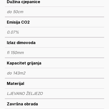
Dužina cjepanice
do 50cm
Emisija CO2
0.07%
Izlaz dimovoda
fi 150mm
Kapacitet grijanja
do 143m2
Materijal
LJEVANO ŽELJEZO
Završna obrada