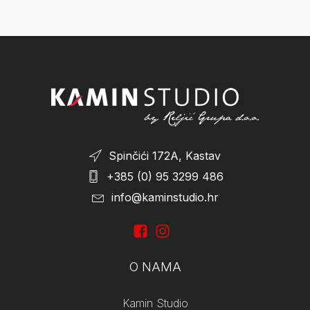
Spinčići 172A, Kastav
+385 (0) 95 3299 486
info@kaminstudio.hr
O NAMA
Kamin Studio