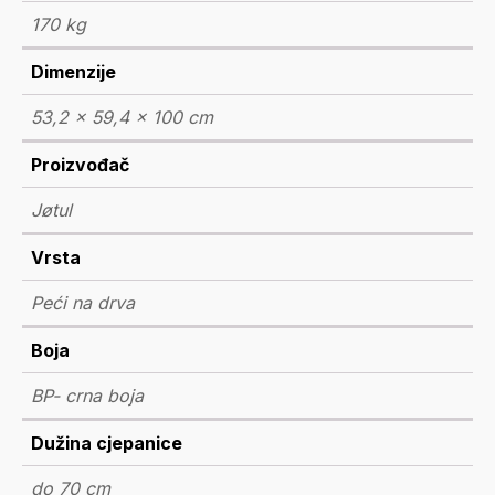
170 kg
Dimenzije
53,2 × 59,4 × 100 cm
Proizvođač
Jøtul
Vrsta
Peći na drva
Boja
BP- crna boja
Dužina cjepanice
do 70 cm