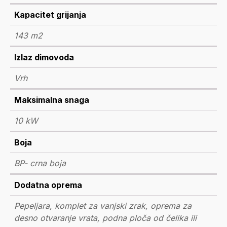
Kapacitet grijanja
143 m2
Izlaz dimovoda
Vrh
Maksimalna snaga
10 kW
Boja
BP- crna boja
Dodatna oprema
Pepeljara, komplet za vanjski zrak, oprema za
desno otvaranje vrata, podna ploča od čelika ili