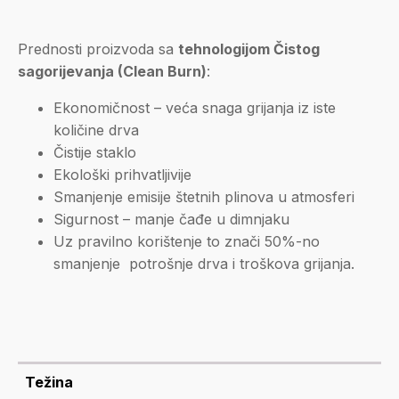
Prednosti proizvoda sa
tehnologijom Čistog
sagorijevanja (Clean Burn)
:
Ekonomičnost – veća snaga grijanja iz iste
količine drva
Čistije staklo
Ekološki prihvatljivije
Smanjenje emisije štetnih plinova u atmosferi
Sigurnost – manje čađe u dimnjaku
Uz pravilno korištenje to znači 50%-no
smanjenje potrošnje drva i troškova grijanja.
Težina