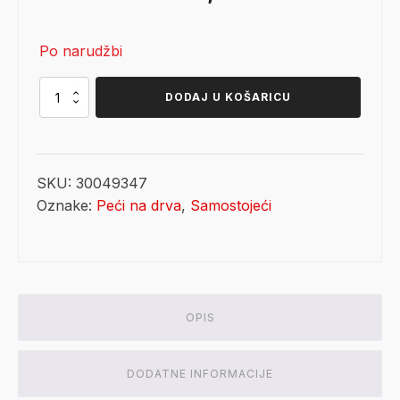
cijena
cijena
Po narudžbi
bila
je:
je:
4.980,15 €.
Jotul
DODAJ U KOŠARICU
F
520
5.859,00 €.
BP
količina
SKU:
30049347
Oznake:
Peći na drva
,
Samostojeći
OPIS
DODATNE INFORMACIJE