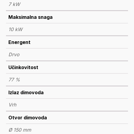
7 kW
Maksimalna snaga
10 kW
Energent
Drvo
Učinkovitost
77 %
Izlaz dimovoda
Vrh
Otvor dimovoda
Ø 150 mm