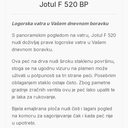
Jotul F 520 BP
Logorska vatra u Vašem dnevnom boravku
S panoramskim pogledom na vatru, Jotul F 520
nudi doživljaj prave logorske vatre u Vašem
dnevnom boravku.
Ova peć na drva nudi široku staklenu površinu,
stoga se na ugodnu vizuru na plamen može
uživati u potpunosti sa tri strane peći. Posebnim
oblaganjem staklo ostaje čisto. Zbog pametne
gradnje zračnih ventila ovu je peć lako upaliti te
je laka za rukovanje.
Bijela emajlirana ploča nudi čisti i lagani pogled
na komoru za sagorijevanje čak i kada peć nije
u upotrebi.