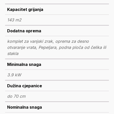
Kapacitet grijanja
143 m2
Dodatna oprema
komplet za vanjski zrak, oprema za desno
otvaranje vrata, Pepeljara, podna ploča od čelika ili
stakla
Minimalna snaga
3.9 kW
Dužina cjepanice
do 70 cm
Nominalna snaga