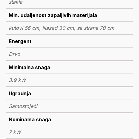
stakla
Min. udaljenost zapaljivih materijala
kutovi 56 cm, Nazad 30 cm, sa strane 70 cm
Energent
Drvo
Minimalna snaga
3.9 kW
Ugradnja
Samostojeći
Nominalna snaga
7 kW