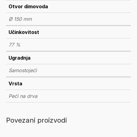
Otvor dimovoda
Ø 150 mm
Učinkovitost
77 %
Ugradnja
Samostojeći
Vrsta
Peći na drva
Povezani proizvodi