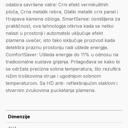
odabira savršene vatre: Crni efekt vermikulitnih
ploča, Crna metalik rebra, Glatki metalik crni panel i
Hrapava kamena obloga. SmartSense: osmišljena za
praktičnost, ova tehnologija otkriva kada se netko
nalazi u prostoriji i automatski uključuje efekt
plamena uvečer, isto tako isključuje proizvod kada
detektira praznu prostoriju radi uštede energije.
ComfortSaver: Ušteda energije do 11% u odnosu na
tradicionalne sustave grijanja. Prilagođava se kako bi
se održala precizna sobna temperatura, što rezultira
nižim troškovima struje i ugodnijom sobnom
temperaturom. Sa HD anti- reflektirajućim staklom i
stvarnim zvukovima pucketanja plamena.
Dimenzije