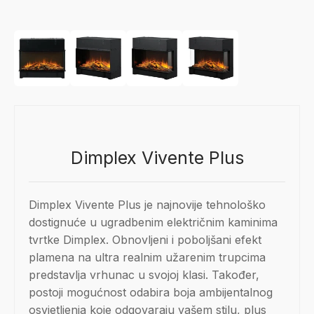
Dimplex Vivente Plus
Dimplex Vivente Plus je najnovije tehnološko
dostignuće u ugradbenim električnim kaminima
tvrtke Dimplex. Obnovljeni i poboljšani efekt
plamena na ultra realnim užarenim trupcima
predstavlja vrhunac u svojoj klasi. Također,
postoji mogućnost odabira boja ambijentalnog
osvjetljenja koje odgovaraju vašem stilu, plus