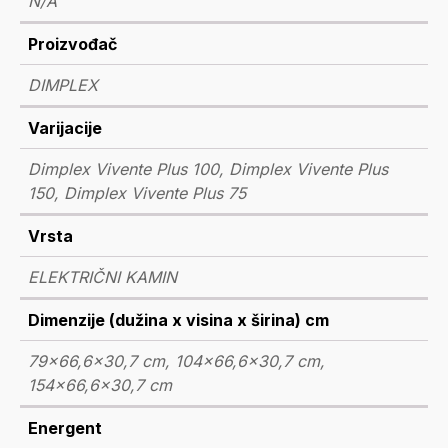
N/A
Proizvođač
DIMPLEX
Varijacije
Dimplex Vivente Plus 100, Dimplex Vivente Plus
150, Dimplex Vivente Plus 75
Vrsta
ELEKTRIČNI KAMIN
Dimenzije (dužina x visina x širina) cm
79x66,6x30,7 cm, 104x66,6x30,7 cm,
154x66,6x30,7 cm
Energent