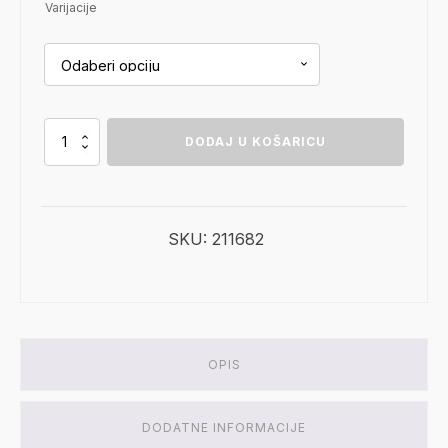
Varijacije
Dimplex
DODAJ U KOŠARICU
Vivente
Plus
količina
SKU:
211682
OPIS
DODATNE INFORMACIJE