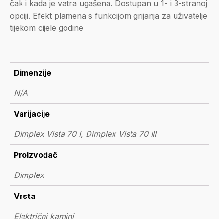
čak i kada je vatra ugašena. Dostupan u 1- i 3-stranoj
opciji. Efekt plamena s funkcijom grijanja za uživatelje
tijekom cijele godine
Dimenzije
N/A
Varijacije
Dimplex Vista 70 I, Dimplex Vista 70 III
Proizvođač
Dimplex
Vrsta
Električni kamini