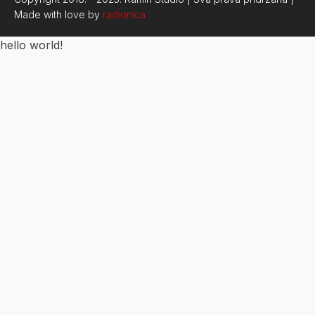
Made with love by
radionica
hello world!