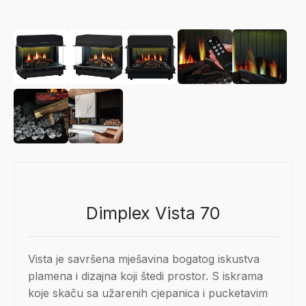
Dimplex Vista 70
Vista je savršena mješavina bogatog iskustva
plamena i dizajna koji štedi prostor. S iskrama
koje skaču sa užarenih cjepanica i pucketavim