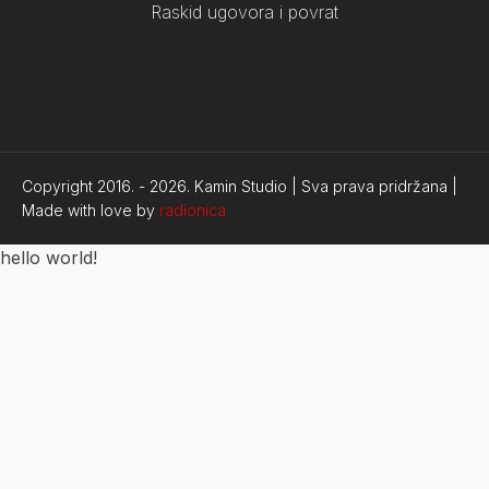
Raskid ugovora i povrat
Copyright 2016. -
2026.
Kamin Studio | Sva prava pridržana |
Made with love by
radionica
hello world!