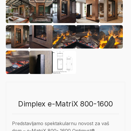
Dimplex e-MatriX 800-1600
Predstavljamo spektakularnu novost za vaš
dom – e-MatriX 800- 1600 Optimyst®,