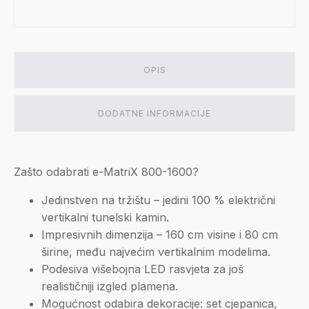
OPIS
DODATNE INFORMACIJE
Zašto odabrati e-MatriX 800-1600?
Jedinstven na tržištu – jedini 100 % električni
vertikalni tunelski kamin.
Impresivnih dimenzija – 160 cm visine i 80 cm
širine, među najvećim vertikalnim modelima.
Podesiva višebojna LED rasvjeta za još
realističniji izgled plamena.
Mogućnost odabira dekoracije: set cjepanica,