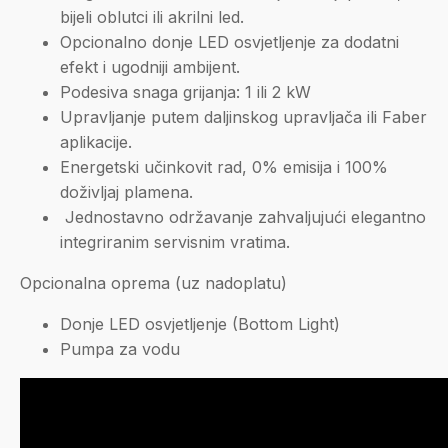
bijeli oblutci ili akrilni led.
Opcionalno donje LED osvjetljenje za dodatni
efekt i ugodniji ambijent.
Podesiva snaga grijanja: 1 ili 2 kW
Upravljanje putem daljinskog upravljača ili Faber
aplikacije.
Energetski učinkovit rad, 0% emisija i 100%
doživljaj plamena.
Jednostavno održavanje zahvaljujući elegantno
integriranim servisnim vratima.
Opcionalna oprema (uz nadoplatu)
Donje LED osvjetljenje (Bottom Light)
Pumpa za vodu