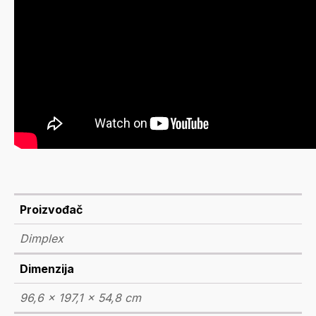
Proizvođač
Dimplex
Dimenzija
96,6 × 197,1 × 54,8 cm