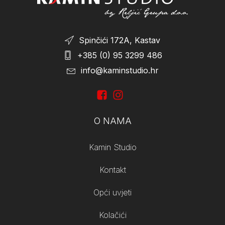
Spinčići 172A, Kastav
+385 (0) 95 3299 486
info@kaminstudio.hr
O NAMA
Kamin Studio
Kontakt
Opći uvjeti
Kolačići