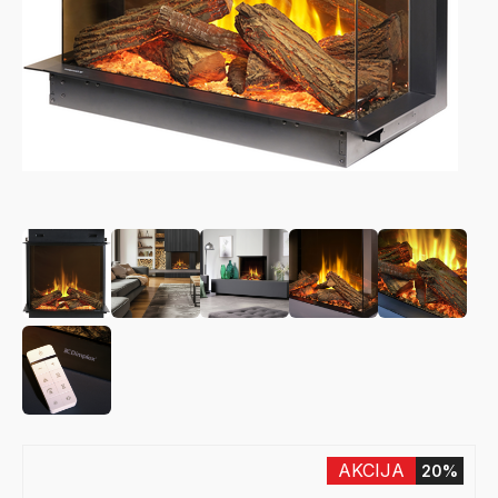
AKCIJA
20%