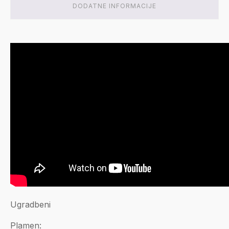
DODATNE INFORMACIJE
Ugradbeni
Plamen: