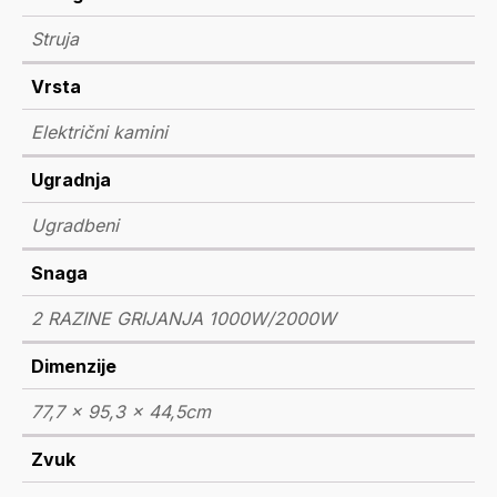
Struja
Vrsta
Električni kamini
Ugradnja
Ugradbeni
Snaga
2 RAZINE GRIJANJA 1000W/2000W
Dimenzije
77,7 x 95,3 x 44,5cm
Zvuk