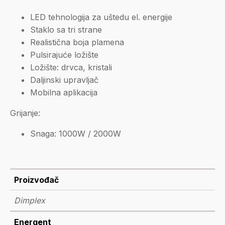
LED tehnologija za uštedu el. energije
Staklo sa tri strane
Realistična boja plamena
Pulsirajuće ložište
Ložište: drvca, kristali
Daljinski upravljač
Mobilna aplikacija
Grijanje:
Snaga: 1000W / 2000W
Proizvođač
Dimplex
Energent