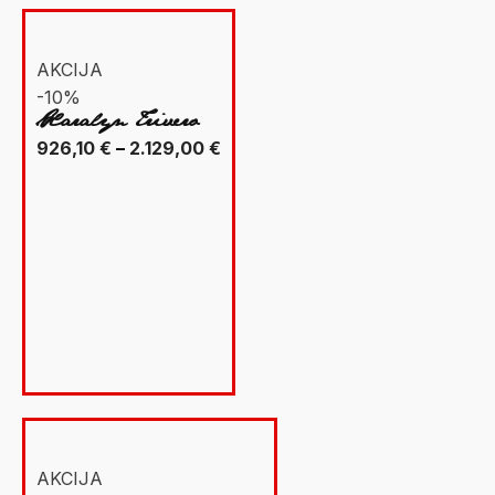
AKCIJA
-10%
Xaralyn Trivero
Raspon
926,10
€
–
2.129,00
€
cijena:
od
926,10 €
do
2.129,00 €
AKCIJA