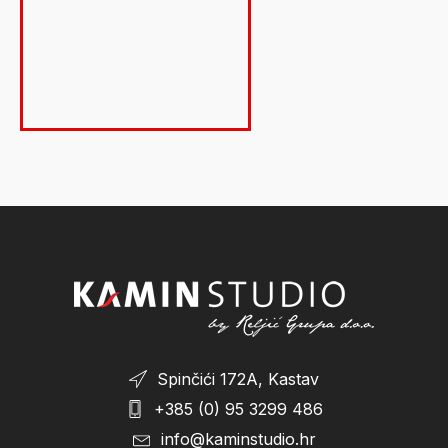
3.489,00 €.
Spinčići 172A, Kastav
+385 (0) 95 3299 486
info@kaminstudio.hr