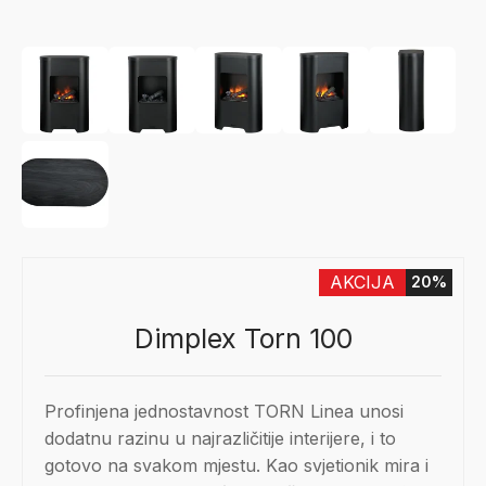
AKCIJA
20%
Dimplex Torn 100
Profinjena jednostavnost TORN Linea unosi
dodatnu razinu u najrazličitije interijere, i to
gotovo na svakom mjestu. Kao svjetionik mira i