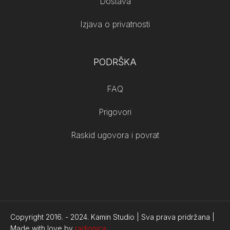
Dostava
Izjava o privatnosti
PODRŠKA
FAQ
Prigovori
Raskid ugovora i povrat
Copyright 2016. -
2024.
Kamin Studio | Sva prava pridržana |
Made with love by
radionica