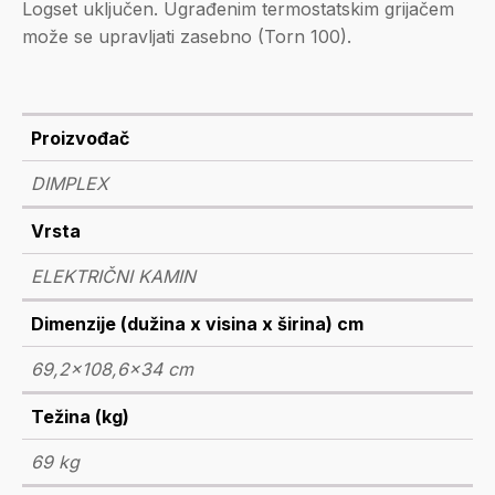
Logset uključen. Ugrađenim termostatskim grijačem
može se upravljati zasebno (Torn 100).
Proizvođač
DIMPLEX
Vrsta
ELEKTRIČNI KAMIN
Dimenzije (dužina x visina x širina) cm
69,2x108,6x34 cm
Težina (kg)
69 kg