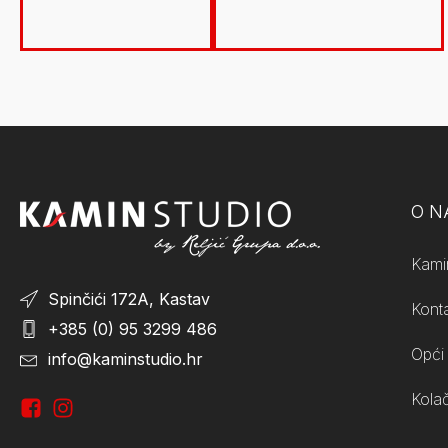
O 
Kami
Spinčići 172A, Kastav
Kont
+385 (0) 95 3299 486
Opći 
info@kaminstudio.hr
Kolač