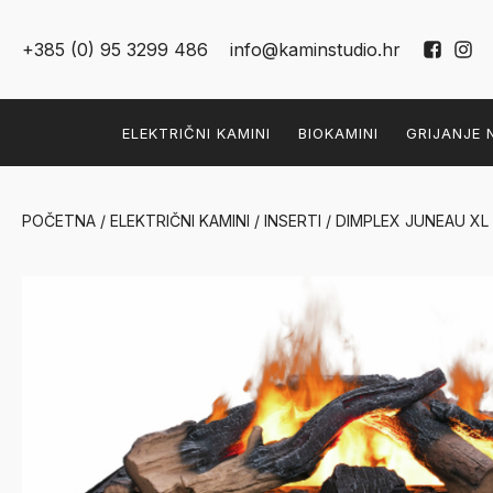
+385 (0) 95 3299 486
info@kaminstudio.hr
ELEKTRIČNI KAMINI
BIOKAMINI
GRIJANJE 
POČETNA
/
ELEKTRIČNI KAMINI
/
INSERTI
/ DIMPLEX JUNEAU XL