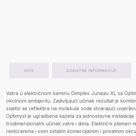
OPIS
DODATNE INFORMACIJE
Vatra u električnom kaminu Dimplex Juneau XL sa Optimy
okolnom ambijentu. Zadivljujući učinak rezultat je kombi
svjetlo se reflektira na molekule vode stvarajući uvjerl
Optimyst je ugradbena kazeta za jednostavne instalacije k
trodimenzionalni učinak vatre i dima. Električni plamen ni
restoranima i svim ostalim komercijalnim i privatnim okru