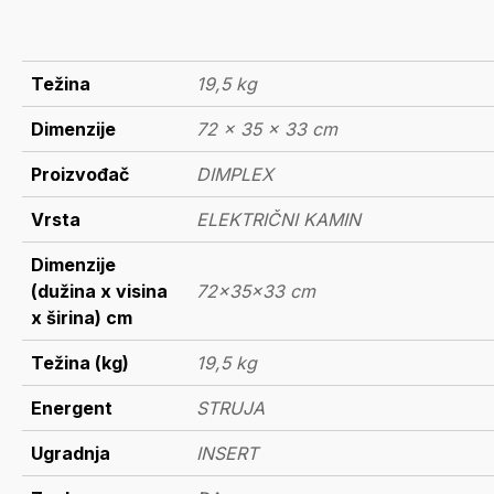
Težina
19,5 kg
Dimenzije
72 × 35 × 33 cm
Proizvođač
DIMPLEX
Vrsta
ELEKTRIČNI KAMIN
Dimenzije
(dužina x visina
72x35x33 cm
x širina) cm
Težina (kg)
19,5 kg
Energent
STRUJA
Ugradnja
INSERT