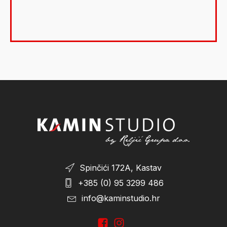
Spinčići 172A, Kastav
+385 (0) 95 3299 486
info@kaminstudio.hr