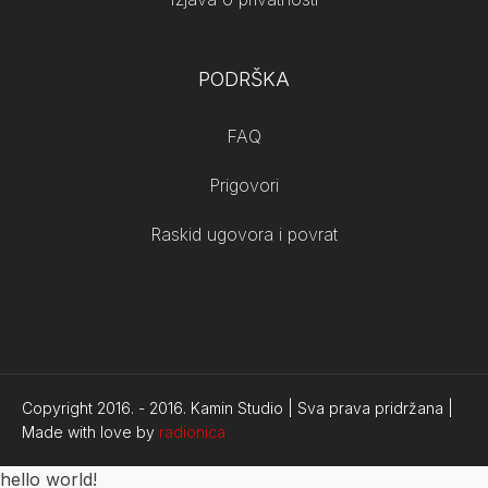
PODRŠKA
FAQ
Prigovori
Raskid ugovora i povrat
Copyright 2016. -
2016.
Kamin Studio | Sva prava pridržana |
Made with love by
radionica
hello world!