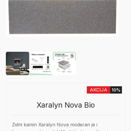
AKCIJA
10%
Xaralyn Nova Bio
Zidni kamin Xaralyn Nova moderan je i