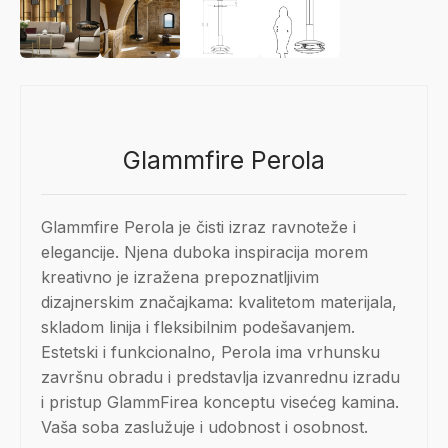
Glammfire Perola
Glammfire Perola je čisti izraz ravnoteže i
elegancije. Njena duboka inspiracija morem
kreativno je izražena prepoznatljivim
dizajnerskim značajkama: kvalitetom materijala,
skladom linija i fleksibilnim podešavanjem.
Estetski i funkcionalno, Perola ima vrhunsku
završnu obradu i predstavlja izvanrednu izradu
i pristup GlammFirea konceptu visećeg kamina.
Vaša soba zaslužuje i udobnost i osobnost.