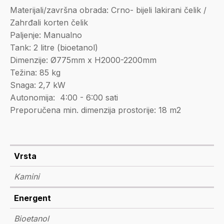
Materijali/završna obrada: Crno- bijeli lakirani čelik /
Zahrđali korten čelik
Paljenje: Manualno
Tank: 2 litre (bioetanol)
Dimenzije: Ø775mm x H2000-2200mm
Težina: 85 kg
Snaga: 2,7 kW
Autonomija: 4:00 - 6:00 sati
Preporučena min. dimenzija prostorije: 18 m2
Vrsta
Kamini
Energent
Bioetanol