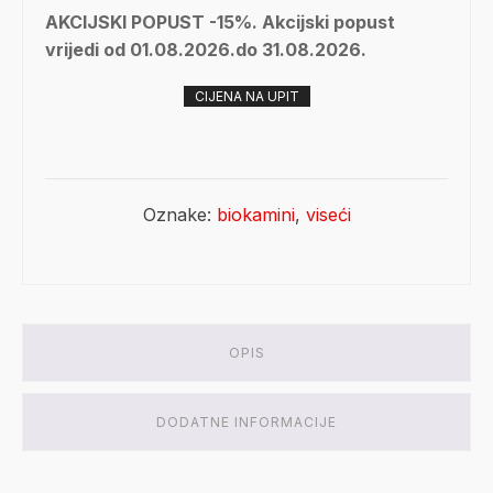
AKCIJSKI POPUST -15%. Akcijski popust
vrijedi od 01.08.2026.do 31.08.2026.
CIJENA NA UPIT
Oznake:
biokamini
,
viseći
OPIS
DODATNE INFORMACIJE