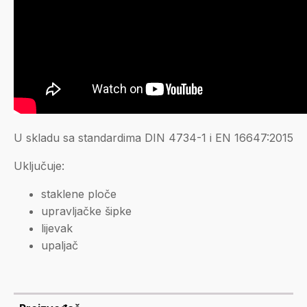
U skladu sa standardima DIN 4734-1 i EN 16647:2015
Uključuje:
staklene ploče
upravljačke šipke
lijevak
upaljač