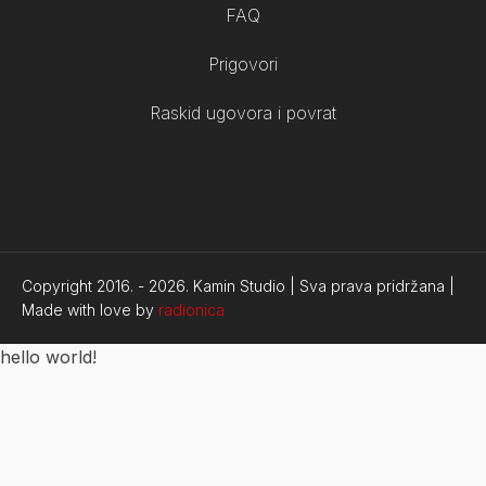
FAQ
Prigovori
Raskid ugovora i povrat
Copyright 2016. -
2026.
Kamin Studio | Sva prava pridržana |
Made with love by
radionica
hello world!