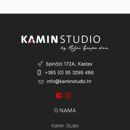
Spinčići 172A, Kastav
+385 (0) 95 3299 486
info@kaminstudio.hr
O NAMA
Kamin Studio