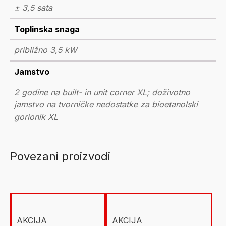
± 3,5 sata
Toplinska snaga
približno 3,5 kW
Jamstvo
2 godine na built- in unit corner XL; doživotno
jamstvo na tvorničke nedostatke za bioetanolski
gorionik XL
Povezani proizvodi
AKCIJA
AKCIJA