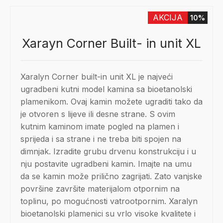
AKCIJA
10%
Xarayn Corner Built- in unit XL
Xaralyn Corner built-in unit XL je najveći
ugradbeni kutni model kamina sa bioetanolski
plamenikom. Ovaj kamin možete ugraditi tako da
je otvoren s lijeve ili desne strane. S ovim
kutnim kaminom imate pogled na plamen i
sprijeda i sa strane i ne treba biti spojen na
dimnjak. Izradite grubu drvenu konstrukciju i u
nju postavite ugradbeni kamin. Imajte na umu
da se kamin može prilično zagrijati. Zato vanjske
površine završite materijalom otpornim na
toplinu, po mogućnosti vatrootpornim. Xaralyn
bioetanolski plamenici su vrlo visoke kvalitete i