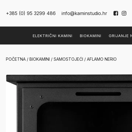
+385 (0) 95 3299 486
info@kaminstudio.hr
ELEKTRIČNI KAMINI
BIOKAMINI
GRIJANJE 
POČETNA
/
BIOKAMINI
/
SAMOSTOJEĆI
/ AFLAMO NERIO