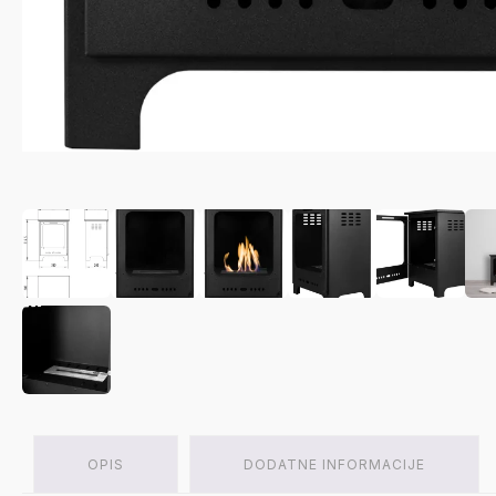
OPIS
DODATNE INFORMACIJE