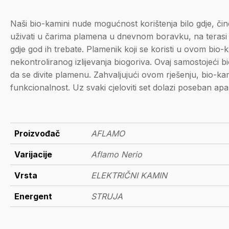
Naši bio-kamini nude mogućnost korištenja bilo gdje, čineć
uživati ​​u čarima plamena u dnevnom boravku, na terasi
gdje god ih trebate. Plamenik koji se koristi u ovom bio-k
nekontroliranog izlijevanja biogoriva. Ovaj samostojeći 
da se divite plamenu. Zahvaljujući ovom rješenju, bio-ka
funkcionalnost. Uz svaki cjeloviti set dolazi poseban a
Proizvođač
AFLAMO
Varijacije
Aflamo Nerio
Vrsta
ELEKTRIČNI KAMIN
Energent
STRUJA