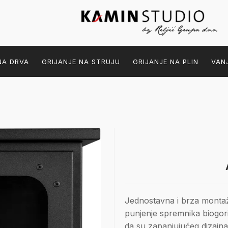
NA DRVA
GRIJANJE NA STRUJU
GRIJANJE NA PLIN
VAN
Jednostavna i brza montaž
punjenje spremnika biogor
da su zapanjujućeg dizajna