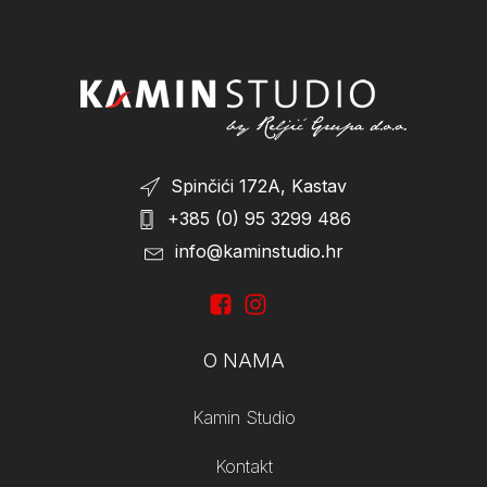
On Sale
(1)
Spinčići 172A, Kastav
+385 (0) 95 3299 486
info@kaminstudio.hr
O NAMA
Kamin Studio
Kontakt