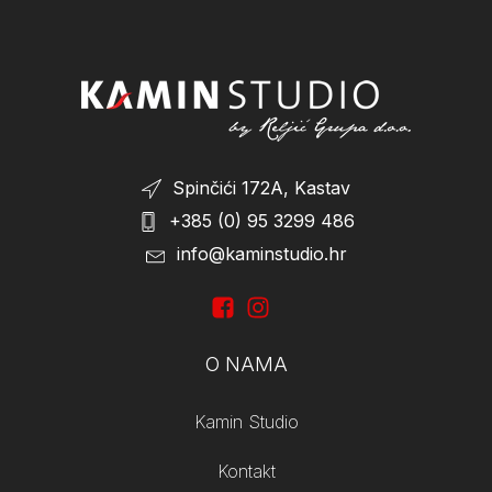
On Sale
(2)
Spinčići 172A, Kastav
+385 (0) 95 3299 486
info@kaminstudio.hr
O NAMA
Kamin Studio
Kontakt