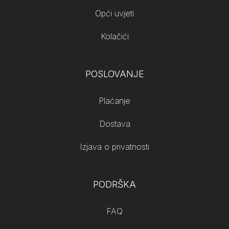
Opći uvjeti
Kolačići
POSLOVANJE
Plaćanje
Dostava
Izjava o privatnosti
PODRŠKA
FAQ