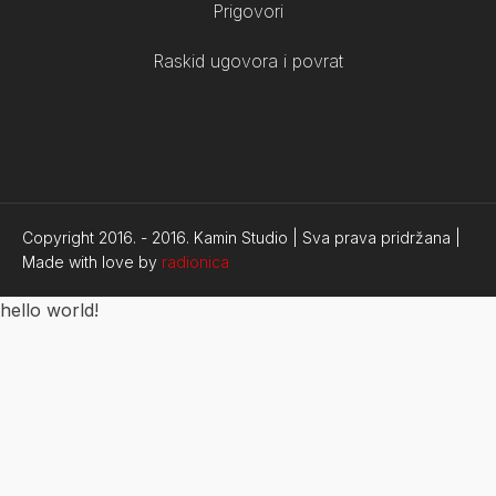
Prigovori
Raskid ugovora i povrat
Copyright 2016. -
2016.
Kamin Studio | Sva prava pridržana |
Made with love by
radionica
hello world!