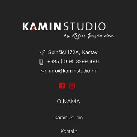
Spinčići 172A, Kastav
+385 (0) 95 3299 486
info@kaminstudio.hr
O NAMA
Kamin Studio
Kontakt