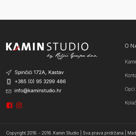
O 
Kami
Spinčići 172A, Kastav
Kont
+385 (0) 95 3299 486
Opći 
info@kaminstudio.hr
Kolač
Copyright 2016. -
2016.
Kamin Studio | Sva prava pridržana | Ma