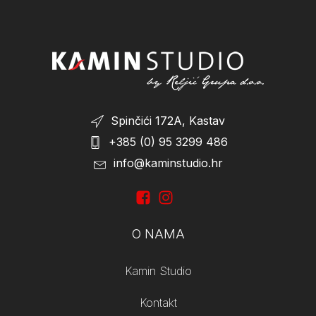
On Sale
(1)
Spinčići 172A, Kastav
+385 (0) 95 3299 486
info@kaminstudio.hr
O NAMA
Kamin Studio
Kontakt