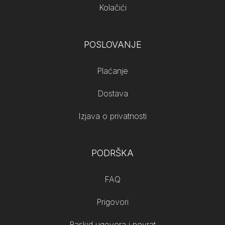
Kolačići
POSLOVANJE
Plaćanje
Dostava
Izjava o privatnosti
PODRŠKA
FAQ
Prigovori
Raskid ugovora i povrat