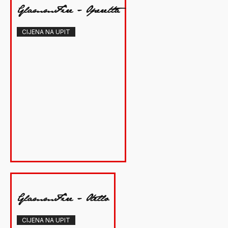
GlammFire - Operetta
CIJENA NA UPIT
GlammFire - Otello
CIJENA NA UPIT