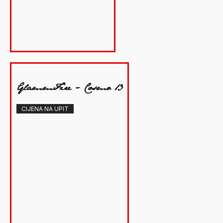
Akcija
GlammFire - Cosmo 13
CIJENA NA UPIT