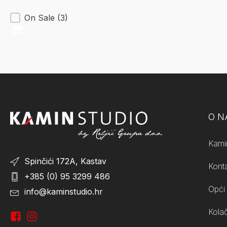
On Sale
(3)
O 
Kami
Spinčići 172A, Kastav
Kont
+385 (0) 95 3299 486
Opći 
info@kaminstudio.hr
Kolač