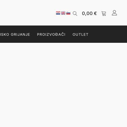
0,00
€
JSKO GRIJANJE
PROIZVOĐAČI
OUTLET