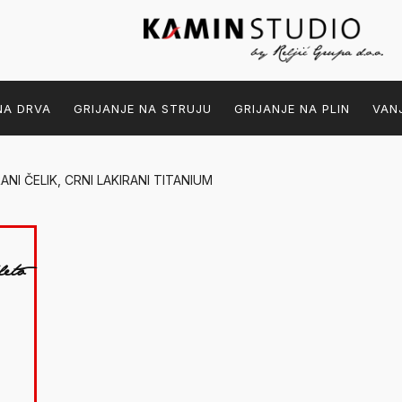
NA DRVA
GRIJANJE NA STRUJU
GRIJANJE NA PLIN
VAN
RANI ČELIK, CRNI LAKIRANI TITANIUM
eto