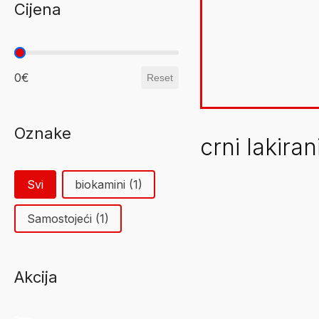
Cijena
0€
Reset
Oznake
Svi
biokamini
(1)
Samostojeći
(1)
Akcija