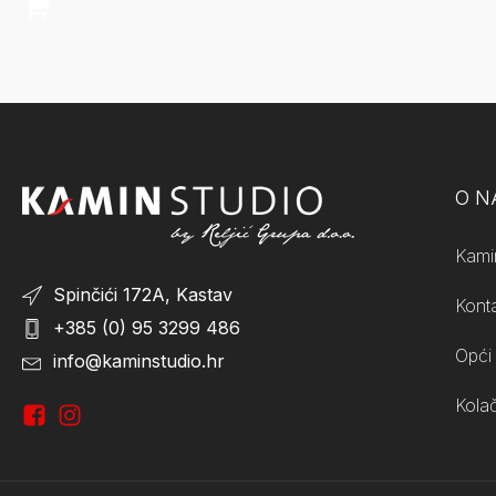
O 
Kami
Spinčići 172A, Kastav
Kont
+385 (0) 95 3299 486
Opći 
info@kaminstudio.hr
Kolač