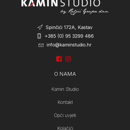
Spinčići 172A, Kastav
+385 (0) 95 3299 486
info@kaminstudio.hr
O NAMA
Kamin Studio
Kontakt
Opći uvjeti
Kolačići